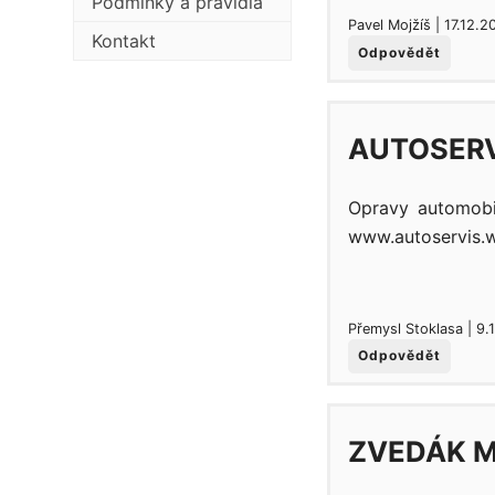
Podmínky a pravidla
Pavel Mojžíš | 17.12.2
Kontakt
Odpovědět
AUTOSERV
Opravy automobil
www.autoservis.
Přemysl Stoklasa | 9.
Odpovědět
ZVEDÁK M