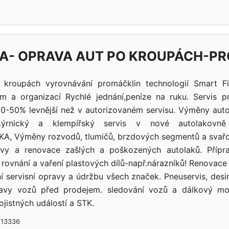
A- OPRAVA AUT PO KROUPÁCH-P
kroupách vyrovnávání promáčklin technologií Smart F
rem a organizací Rychlé jednání,peníze na ruku. Servis
 20-50% levnější než v autorizovaném servisu. Výměny auto
akýrnický a klempířský servis v nové autolakov
, Výměny rozvodů, tlumičů, brzdových segmentů a svařo
vy a renovace zašlých a poškozených autolaků. Přípr
rovnání a vaření plastových dílů-např.nárazníků! Renovace 
í servisní opravy a údržbu všech značek. Pneuservis, desi
ípravy vozů před prodejem. sledování vozů a dálkový mo
jistných událostí a STK.
| 13336