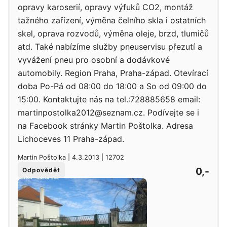
opravy karoserií, opravy výfuků CO2, montáž
tažného zařízení, výměna čelního skla i ostatních
skel, oprava rozvodů, výměna oleje, brzd, tlumičů
atd. Také nabízíme služby pneuservisu přezutí a
vyvážení pneu pro osobní a dodávkové
automobily. Region Praha, Praha-západ. Otevírací
doba Po-Pá od 08:00 do 18:00 a So od 09:00 do
15:00. Kontaktujte nás na tel.:728885658 email:
martinpostolka2012@seznam.cz. Podívejte se i
na Facebook stránky Martin Poštolka. Adresa
Lichoceves 11 Praha-západ.
Martin Poštolka | 4.3.2013 | 12702
0,-
Odpovědět