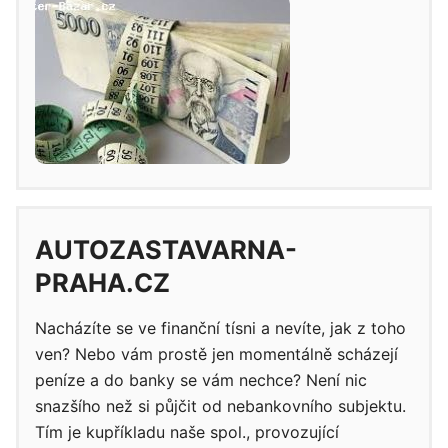
AUTOZASTAVARNA-
PRAHA.CZ
Nacházíte se ve finanční tísni a nevíte, jak z toho
ven? Nebo vám prostě jen momentálně scházejí
peníze a do banky se vám nechce? Není nic
snazšího než si půjčit od nebankovního subjektu.
Tím je kupříkladu naše spol., provozující