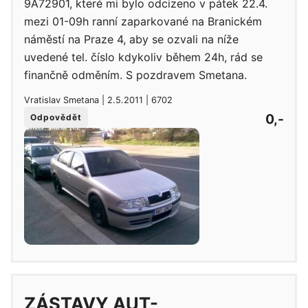
9A72901, které mi bylo odcizeno v pátek 22.4.
mezi 01-09h ranní zaparkované na Branickém
náměstí na Praze 4, aby se ozvali na níže
uvedené tel. číslo kdykoliv během 24h, rád se
finančně odměním. S pozdravem Smetana.
Vratislav Smetana | 2.5.2011 | 6702
0,-
Odpovědět
ZÁSTAVY AUT-