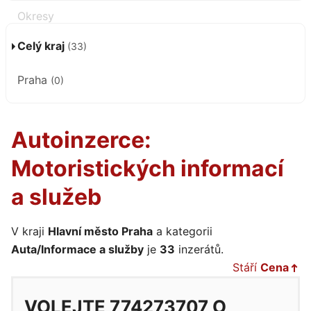
Celý kraj
(33)
Praha
(0)
Autoinzerce:
Motoristických informací
a služeb
V kraji
Hlavní město Praha
a kategorii
Auta/Informace a služby
je
33
inzerátů.
Stáří
Cena
VOLEJTE 774273707 O