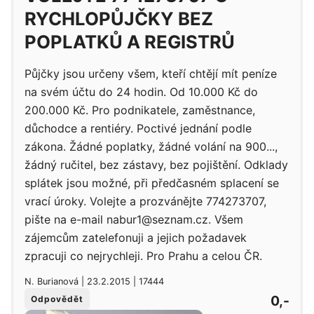
RYCHLOPŮJČKY BEZ
POPLATKŮ A REGISTRŮ
Půjčky jsou určeny všem, kteří chtějí mít peníze
na svém účtu do 24 hodin. Od 10.000 Kč do
200.000 Kč. Pro podnikatele, zaměstnance,
důchodce a rentiéry. Poctivé jednání podle
zákona. Žádné poplatky, žádné volání na 900...,
žádný ručitel, bez zástavy, bez pojištění. Odklady
splátek jsou možné, při předčasném splacení se
vrací úroky. Volejte a prozvánějte 774273707,
pište na e-mail nabur1@seznam.cz. Všem
zájemcům zatelefonuji a jejich požadavek
zpracuji co nejrychleji. Pro Prahu a celou ČR.
N. Burianová | 23.2.2015 | 17444
0,-
Odpovědět