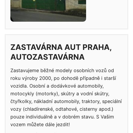
ZASTAVÁRNA AUT PRAHA,
AUTOZASTAVÁRNA
Zastavujeme běžné modely osobních vozů od
roku výroby 2000, po dohodě případně i starší
vozidla. Osobní a dodávkové automobily,
motocykly (motorky), skútry a vodní skútry,
čtyřkolky, nákladní automobily, traktory, speciální
vozy (chladírenské, odtahové, cisterny apod.)
pouze individuálně a v dobrém stavu. S Vašim
vozem můžete dále jezdit!