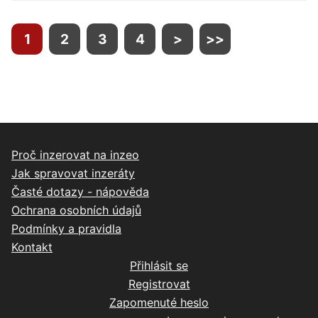
1
2
3
4
>
>>
Proč inzerovat na inzeo
Jak spravovat inzeráty
Časté dotazy - nápověda
Ochrana osobních údajů
Podmínky a pravidla
Kontakt
Přihlásit se
Registrovat
Zapomenuté heslo