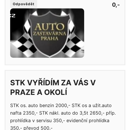
0,-
Odpovědět
STK VYŘÍDÍM ZA VÁS V
PRAZE A OKOLÍ
STK os. auto benzin 2000,- STK os a užit.auto
nafta 2350,- STK nákl. auto do 3,5t 2650,- příp.
prohlídka v servisu 350,- evidenční prohlídka
350,- převod 500,-