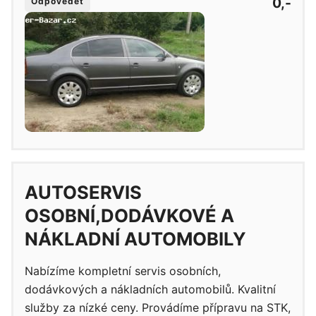
0,-
Odpovědět
AUTOSERVIS
OSOBNÍ,DODÁVKOVÉ A
NÁKLADNÍ AUTOMOBILY
Nabízíme kompletní servis osobních,
dodávkových a nákladních automobilů. Kvalitní
služby za nízké ceny. Provádíme přípravu na STK,