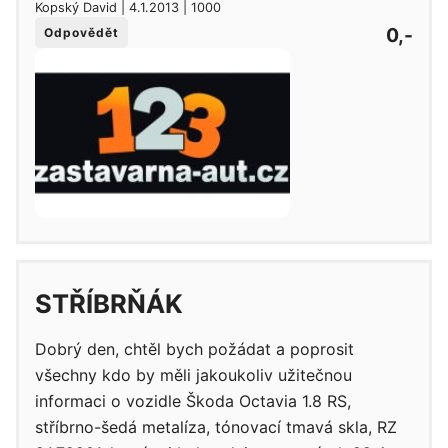
Kopský David | 4.1.2013 | 1000
0,-
Odpovědět
STŘÍBRŇÁK
Dobrý den, chtěl bych požádat a poprosit
všechny kdo by měli jakoukoliv užitečnou
informaci o vozidle Škoda Octavia 1.8 RS,
stříbrno-šedá metalíza, tónovací tmavá skla, RZ