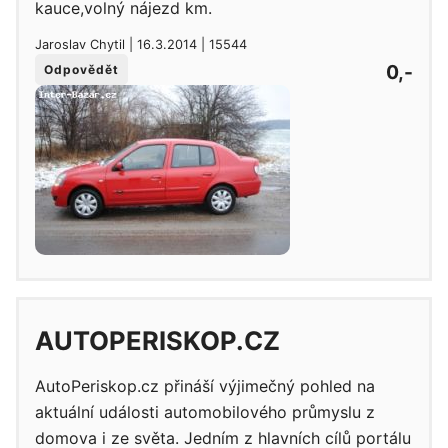
kauce,volný nájezd km.
Jaroslav Chytil | 16.3.2014 | 15544
0,-
Odpovědět
AUTOPERISKOP.CZ
AutoPeriskop.cz přináší výjimečný pohled na
aktuální události automobilového průmyslu z
domova i ze světa. Jedním z hlavních cílů portálu