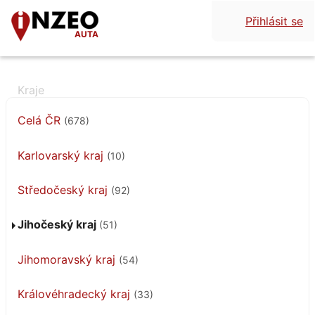
Přihlásit se
AUTA
Celá ČR
(678)
Karlovarský kraj
(10)
Středočeský kraj
(92)
Jihočeský kraj
(51)
Jihomoravský kraj
(54)
Královéhradecký kraj
(33)