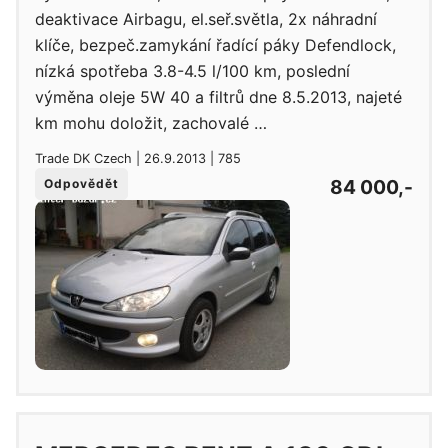
deaktivace Airbagu, el.seř.světla, 2x náhradní
klíče, bezpeč.zamykání řadící páky Defendlock,
nízká spotřeba 3.8-4.5 l/100 km, poslední
výměna oleje 5W 40 a filtrů dne 8.5.2013, najeté
km mohu doložit, zachovalé …
Trade DK Czech | 26.9.2013 | 785
84 000,-
Odpovědět