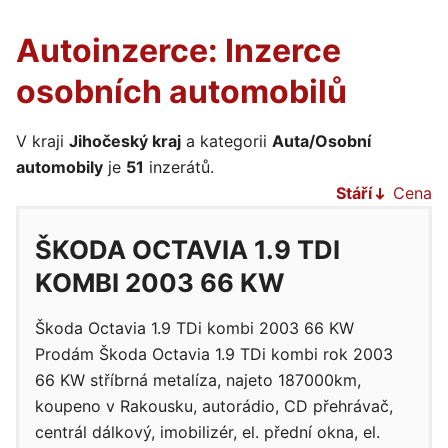
Autoinzerce: Inzerce
osobních automobilů
V kraji
Jihočeský kraj
a kategorii
Auta/Osobní
automobily
je
51
inzerátů.
Stáří
Cena
ŠKODA OCTAVIA 1.9 TDI
KOMBI 2003 66 KW
Škoda Octavia 1.9 TDi kombi 2003 66 KW
Prodám Škoda Octavia 1.9 TDi kombi rok 2003
66 KW stříbrná metalíza, najeto 187000km,
koupeno v Rakousku, autorádio, CD přehrávač,
centrál dálkový, imobilizér, el. přední okna, el.