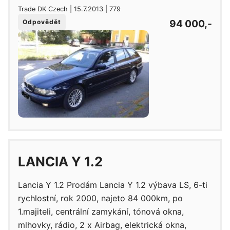
Trade DK Czech | 15.7.2013 | 779
94 000,-
Odpovědět
LANCIA Y 1.2
Lancia Y 1.2 Prodám Lancia Y 1.2 výbava LS, 6-ti
rychlostní, rok 2000, najeto 84 000km, po
1.majiteli, centrální zamykání, tónová okna,
mlhovky, rádio, 2 x Airbag, elektrická okna,