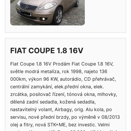
FIAT COUPE 1.8 16V
Fiat Coupe 1.8 16V Prodám Fiat Coupe 1.8 16V,
světle modrá metalíza, rok 1998, najeto 136
000km, výkon 96 KW, autorádio, CD přehrávač,
centrální zamykání, elek.přední okna, elek.
zrcátka, posilovač řízení, tónová okna, mlhovky,
dělená zadní sedadla, kožená sedadla,
nastavitelný volant, Airbagy, orig. Alu kola, po
servisu, nové přední brzdy, po výměně v 08/2013
olej a fitry, nová STK+ME, bez investic. Velmi