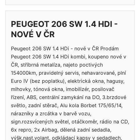
PEUGEOT 206 SW 1.4 HDI -
NOVÉ V ČR
Peugeot 206 SW 1.4 HDi - nové v ČR Prodám
Peugeot 206 SW 1.4 HDi kombi, koupeno nové v
ČR, stříbrná metalíza, najeto poctivých
154000km, pravidelný servis, nehavarované, plní
Euro IV (bez poplatku), elektrická okna, hagusy,
mlhovky, tónová okna, imobilizér, posilovač
řízení, ABS, centrální zamykání na DO, 3.brzdové
světlo, zadní stěrač, Alu kola Borbet 175/65/14,
nárazníky a zrcátka v barvě vozu,
sign.rozsvícených světel, otáčkoměr, rádio na CD,
6x repro, 2x Airbag, dělená zadní sedadla,
výšk.nast.volant, odkládací kapsy v sedadlech,