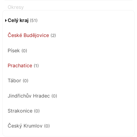
Celý kraj
(51)
České Budějovice
(2)
Písek
(0)
Prachatice
(1)
Tábor
(0)
Jindřichův Hradec
(0)
Strakonice
(0)
Český Krumlov
(0)