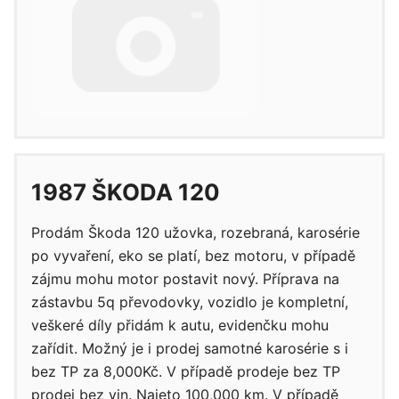
1987 ŠKODA 120
Prodám Škoda 120 užovka, rozebraná, karosérie
po vyvaření, eko se platí, bez motoru, v případě
zájmu mohu motor postavit nový. Příprava na
zástavbu 5q převodovky, vozidlo je kompletní,
veškeré díly přidám k autu, evidenčku mohu
zařídit. Možný je i prodej samotné karosérie s i
bez TP za 8,000Kč. V případě prodeje bez TP
prodej bez vin. Najeto 100,000 km. V případě