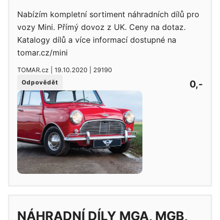
Nabízím kompletní sortiment náhradních dílů pro
vozy Mini. Přímý dovoz z UK. Ceny na dotaz.
Katalogy dílů a více informací dostupné na
tomar.cz/mini
TOMAR.cz | 19.10.2020 | 29190
0,-
Odpovědět
NÁHRADNÍ DÍLY MGA, MGB,