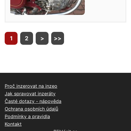
1
2
>
>>
Proč inzerovat na inzeo
Jak spravovat inzeráty
Časté dotazy - nápověda
Ochrana osobních údajů
Podmínky a pravidla
Kontakt