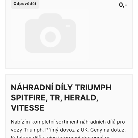
0,-
Odpovědět
NÁHRADNÍ DÍLY TRIUMPH
SPITFIRE, TR, HERALD,
VITESSE
Nabízím kompletní sortiment náhradních dílů pro
vozy Triumph. Přímý dovoz z UK. Ceny na dotaz.
Katalogy dílů a více informací dostupné na