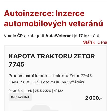
Autoinzerce: Inzerce
automobilových veteránů
V
celé ČR
a kategorii
Auta/Veteráni
je
17
inzerátů.
Stáří
Cena
KAPOTA TRAKTORU ZETOR
7745
Prodám horní kapotu k traktoru Zetor 77-45.
Cena 2.000,- Kč. Foto zašlu na vyžádání.
Pavel Štamberk | 25.5.2026 | 42132
2 000,-
Odpovědět