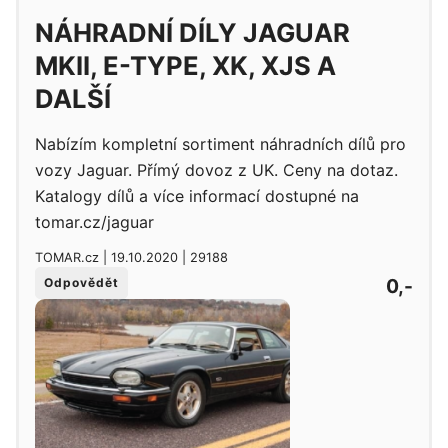
NÁHRADNÍ DÍLY JAGUAR
MKII, E-TYPE, XK, XJS A
DALŠÍ
Nabízím kompletní sortiment náhradních dílů pro
vozy Jaguar. Přímý dovoz z UK. Ceny na dotaz.
Katalogy dílů a více informací dostupné na
tomar.cz/jaguar
TOMAR.cz | 19.10.2020 | 29188
0,-
Odpovědět